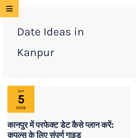
Skip
to
Date Ideas in
content
Kanpur
कानपुर
Jun
5
में
परफेक्ट
2026
डेट
कानपुर में परफेक्ट डेट कैसे प्लान करें:
कैसे
प्लान
कपल्स के लिए संपूर्ण गाइड