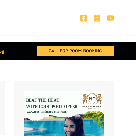
og
CALL FOR ROOM BOOKING